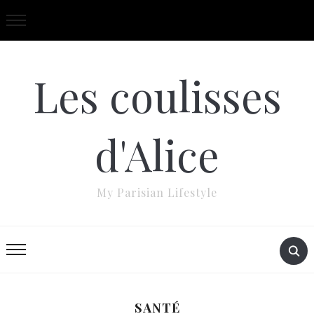
Les coulisses
d'Alice
My Parisian Lifestyle
SANTÉ