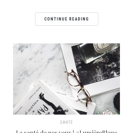
CONTINUE READING
SANTÉ
La santé de nos yeux ! #LumièreBleue