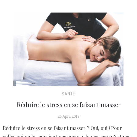
SANTÉ
Réduire le stress en se faisant masser
26 April 2018
Réduire le stress en se faisant masser ? Oui, oui ! Pour
celles qui ne le sauraient pas encore, le massage n’est pas