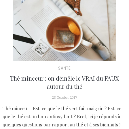
SANTÉ
Thé minceur : on démêle le VRAI du FAUX
autour du thé
23 October 2017
Thé minceur : Est-ce que le thé vert fait maigrir ? Est-ce
que le thé est un bon antioxydant ? Bref, ici je réponds à
quelques questions par rapport au thé et à ses bienfaits !