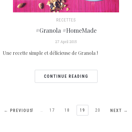
RECETTES
#Granola #HomeMade
27 April 2015
Une recette simple et délicieuse de Granola !
CONTINUE READING
1
…
17
18
19
20
← PREVIOUS
NEXT →