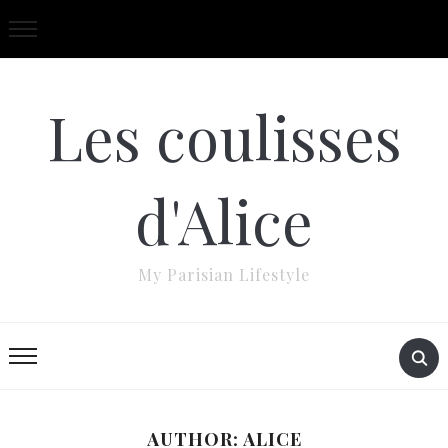
Les coulisses
d'Alice
My Parisian Lifestyle
AUTHOR:
ALICE