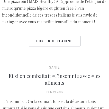
Une pizza oui ! MAIS Healthy ! A l’approche de l’été quoi de
mieux qu’une pizza légère et gluten free ? Fan
inconditionnelle de ces trésors italiens je suis ravie de
partager avec vous ma petite trouvaille du moment !
CONTINUE READING
SANTÉ
Et si on combattait #l’insomnie avec #les
aliments
19 May 2015
L’insomnie… On la connaît tous et la détestons tous
autant! Et si je vous disais que certains aliments avaient un