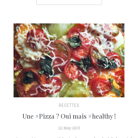
RECETTES
Une #Pizza ? Oui mais #healthy !
22 May 2015