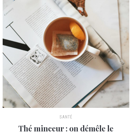
SANTÉ
Thé minceur : on démêle le