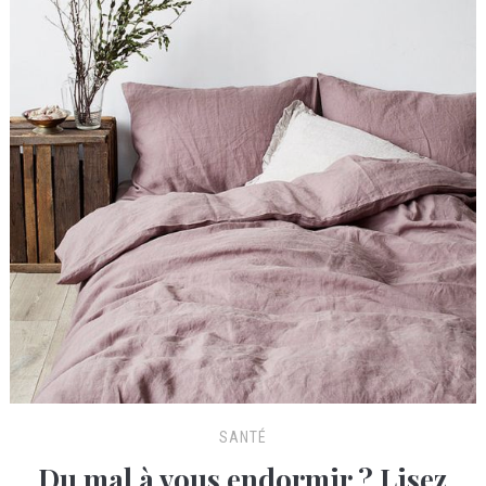
SANTÉ
Du mal à vous endormir ? Lisez