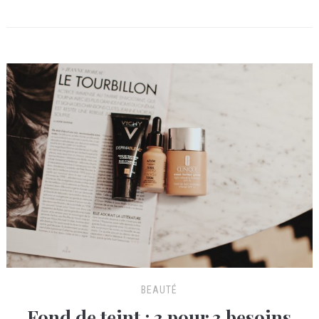
BEAUTÉ
Fond de teint : 3 pour 3 besoins