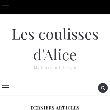
Les coulisses
d'Alice
My Parisian Lifestyle
DERNIERS ARTICLES