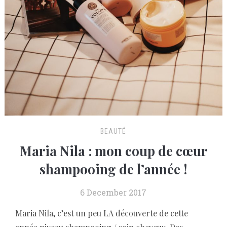
BEAUTÉ
Maria Nila : mon coup de cœur
shampooing de l’année !
6 December 2017
Maria Nila, c’est un peu LA découverte de cette