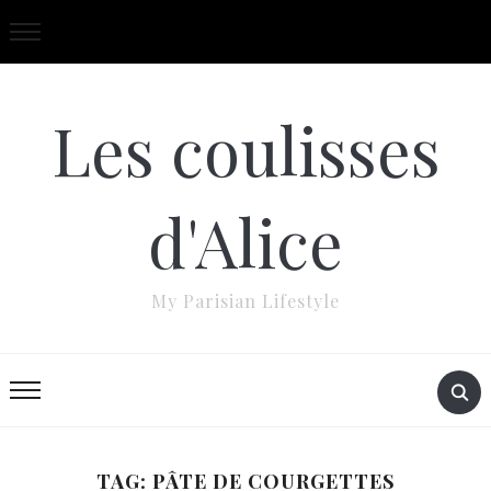
Les coulisses
d'Alice
My Parisian Lifestyle
TAG: PÂTE DE COURGETTES