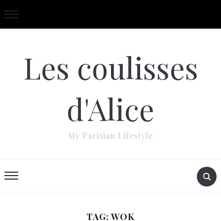
Les coulisses
d'Alice
My Parisian Lifestyle
TAG: WOK